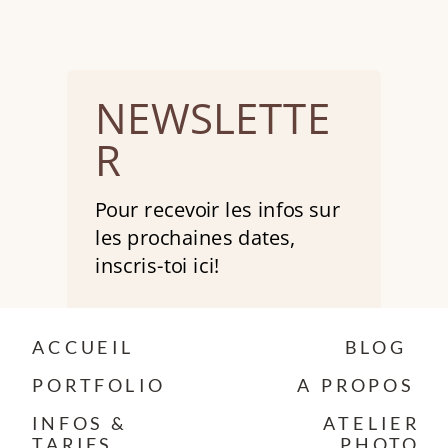
NEWSLETTE
R
Pour recevoir les infos sur
les prochaines dates,
inscris-toi ici!
S'ABONNER
ACCUEIL
BLOG
PORTFOLIO
A PROPOS
Vous pouvez vous désabonner à
INFOS &
ATELIER
tout moment. Pour plus de
TARIFS
PHOTO