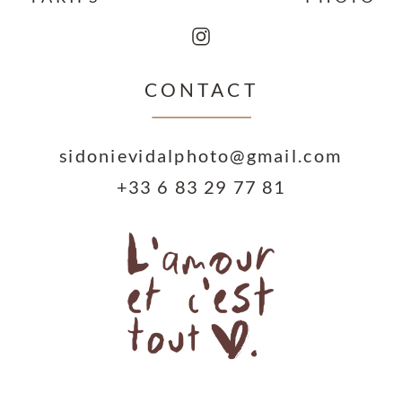
détails, consultez notre Politique
de confidentialité.
Je veux recevoir la
CONTACT
newsletter
sidonievidalphoto@gmail.com
+33 6 83 29 77 81